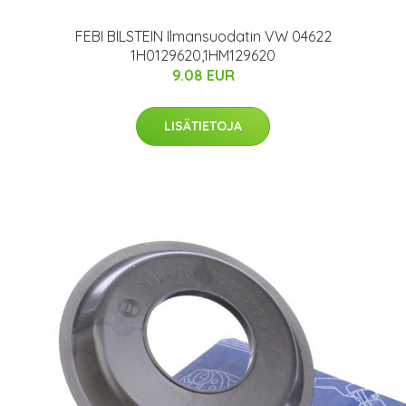
FEBI BILSTEIN Ilmansuodatin VW 04622
1H0129620,1HM129620
9.08 EUR
LISÄTIETOJA