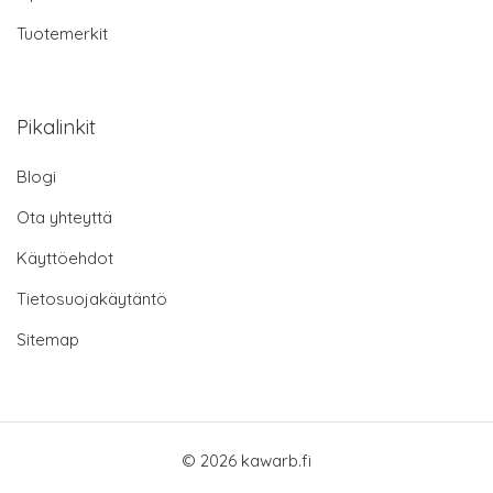
Tuotemerkit
Pikalinkit
Blogi
Ota yhteyttä
Käyttöehdot
Tietosuojakäytäntö
Sitemap
© 2026 kawarb.fi