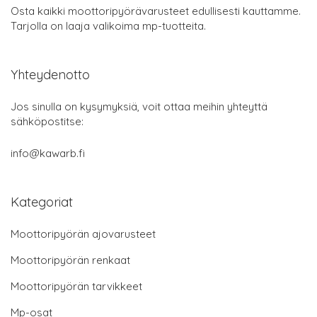
Osta kaikki moottoripyörävarusteet edullisesti kauttamme.
Tarjolla on laaja valikoima mp-tuotteita.
Yhteydenotto
Jos sinulla on kysymyksiä, voit ottaa meihin yhteyttä
sähköpostitse:
info@kawarb.fi
Kategoriat
Moottoripyörän ajovarusteet
Moottoripyörän renkaat
Moottoripyörän tarvikkeet
Mp-osat