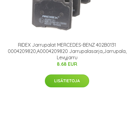
RIDEX Jarrupalat MERCEDES-BENZ 402B0131
0004209820,A0004209820 Jarrupalasarja,Jarrupala,
Levyjarru
8.68 EUR
LISÄTIETOJA