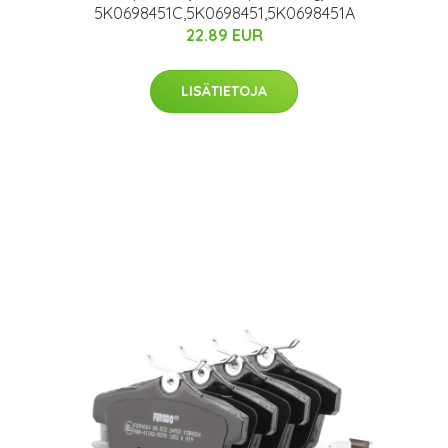
5K0698451C,5K0698451,5K0698451A
22.89 EUR
LISÄTIETOJA