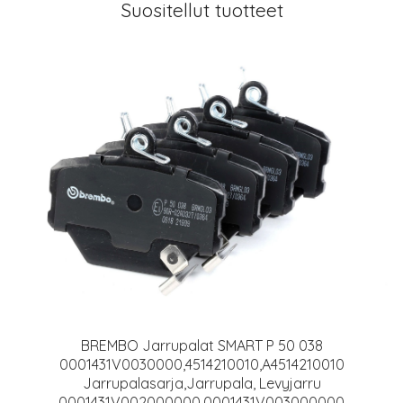
Suositellut tuotteet
BREMBO Jarrupalat SMART P 50 038
0001431V0030000,4514210010,A4514210010
Jarrupalasarja,Jarrupala, Levyjarru
0001431V002000000,0001431V003000000