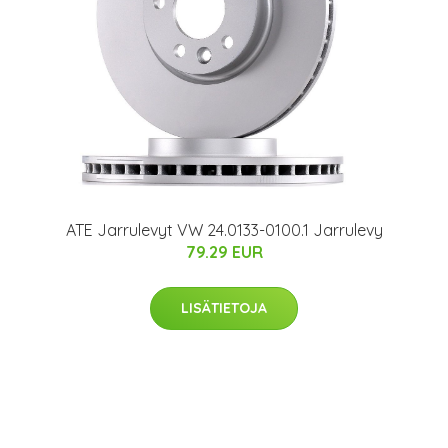
ATE Jarrulevyt VW 24.0133-0100.1 Jarrulevy
79.29 EUR
LISÄTIETOJA