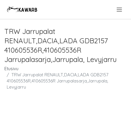
.
TRW Jarrupalat
RENAULT,DACIA,LADA GDB2157
410605536R,410605536R
Jarrupalasarja,Jarrupala, Levyjarru
Etusivu
TRW Jarrupalat RENAULT,DACIA,LADA GDB2157
410605536R,410605536R Jarrupalasarja,Jarrupala,
Levyjarru