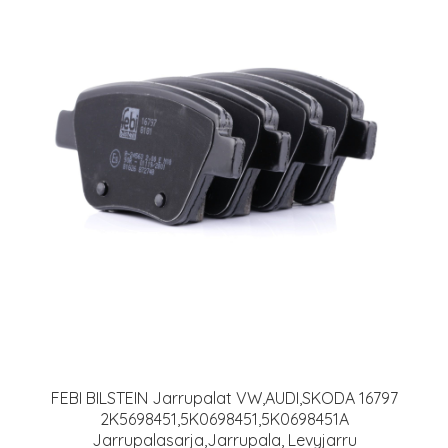
FEBI BILSTEIN Jarrupalat VW,AUDI,SKODA 16797
2K5698451,5K0698451,5K0698451A
Jarrupalasarja,Jarrupala, Levyjarru