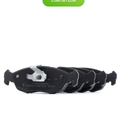
LISÄTIETOJA