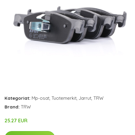
Kategoriat:
Mp-osat
,
Tuotemerkit
,
Jarrut
,
TRW
Brand:
TRW
25.27 EUR