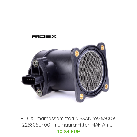
RIDEX Ilmamassamittari NISSAN 3926A0091
226805U400 Ilmamäärämittari,MAF Anturi
40.84 EUR