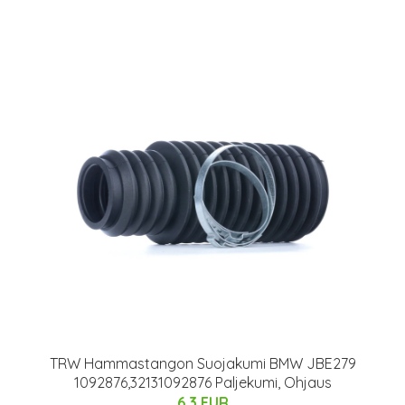
TRW Hammastangon Suojakumi BMW JBE279
1092876,32131092876 Paljekumi, Ohjaus
6.3 EUR