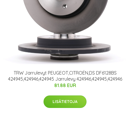
TRW Jarrulevyt PEUGEOT,CITROËN,DS DF6128BS
424945,424946,424945 Jarrulevy 424946,424945,424946
81.88 EUR
LISÄTIETOJA