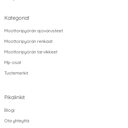
Kategoriat
Moottoripyörän ajovarusteet
Moottoripyörän renkaat
Moottoripyörän tarvikkeet
Mp-osat
Tuotemerkit
Pikalinkit
Blogi
Ota yhteyttä