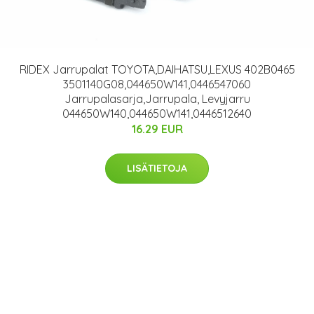
RIDEX Jarrupalat TOYOTA,DAIHATSU,LEXUS 402B0465
3501140G08,044650W141,0446547060
Jarrupalasarja,Jarrupala, Levyjarru
044650W140,044650W141,0446512640
16.29 EUR
LISÄTIETOJA