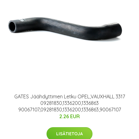
GATES Jäähdyttimen Letku OPEL,VAUXHALL 3317
09281830,1336200,1336863
90067107,09281830,1336200,1336863,90067107
2.26 EUR
LISÄTIETOJA