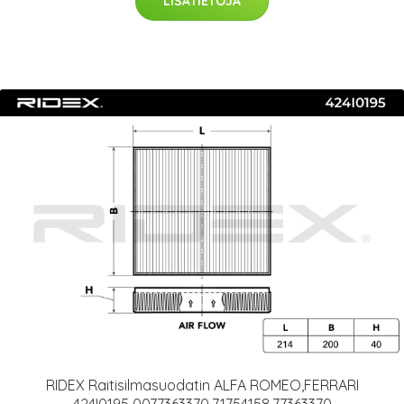
LISÄTIETOJA
RIDEX Raitisilmasuodatin ALFA ROMEO,FERRARI