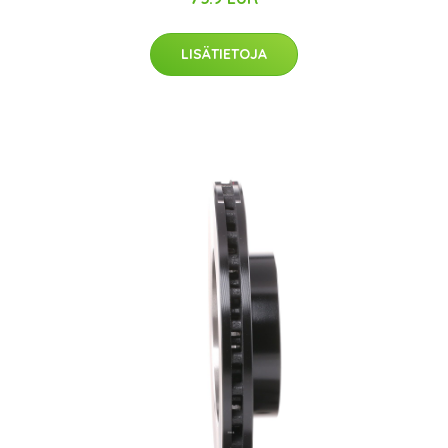
LISÄTIETOJA