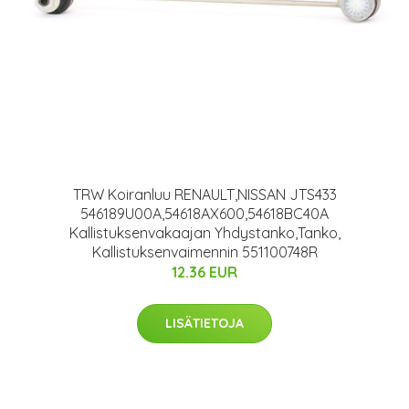
TRW Koiranluu RENAULT,NISSAN JTS433
546189U00A,54618AX600,54618BC40A
Kallistuksenvakaajan Yhdystanko,Tanko,
Kallistuksenvaimennin 551100748R
12.36 EUR
LISÄTIETOJA