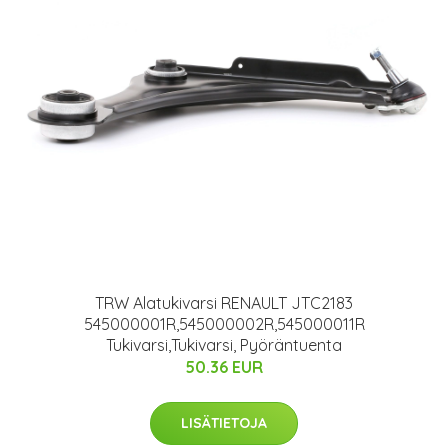
TRW Alatukivarsi RENAULT JTC2183
545000001R,545000002R,545000011R
Tukivarsi,Tukivarsi, Pyöräntuenta
50.36 EUR
LISÄTIETOJA