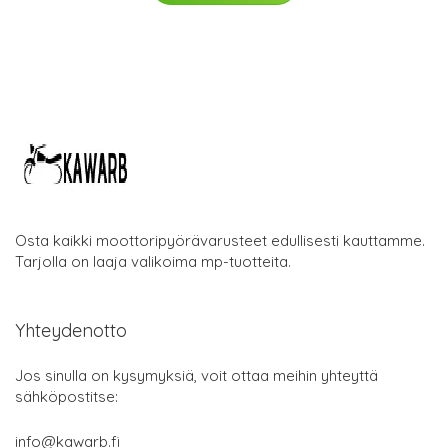
Osta kaikki moottoripyörävarusteet edullisesti kauttamme.
Tarjolla on laaja valikoima mp-tuotteita.
Yhteydenotto
Jos sinulla on kysymyksiä, voit ottaa meihin yhteyttä
sähköpostitse:
info@kawarb.fi