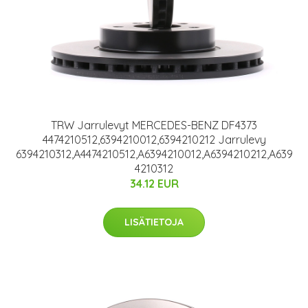
TRW Jarrulevyt MERCEDES-BENZ DF4373
4474210512,6394210012,6394210212 Jarrulevy
6394210312,A4474210512,A6394210012,A6394210212,A639
4210312
34.12 EUR
LISÄTIETOJA