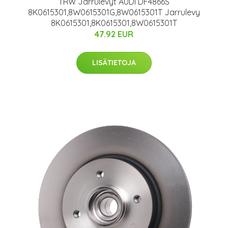
TRW Jarrulevyt AUDI DF4866S
8K0615301,8W0615301G,8W0615301T Jarrulevy
8K0615301,8K0615301,8W0615301T
47.92 EUR
LISÄTIETOJA