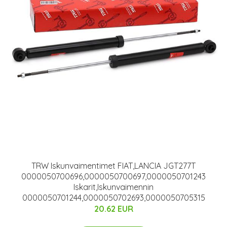
TRW Iskunvaimentimet FIAT,LANCIA JGT277T
0000050700696,0000050700697,0000050701243
Iskarit,Iskunvaimennin
0000050701244,0000050702693,0000050705315
20.62 EUR