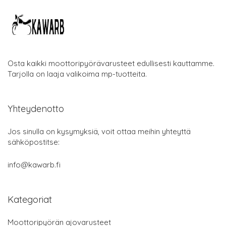
Osta kaikki moottoripyörävarusteet edullisesti kauttamme.
Tarjolla on laaja valikoima mp-tuotteita.
Yhteydenotto
Jos sinulla on kysymyksiä, voit ottaa meihin yhteyttä
sähköpostitse:
info@kawarb.fi
Kategoriat
Moottoripyörän ajovarusteet