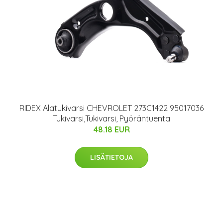
RIDEX Alatukivarsi CHEVROLET 273C1422 95017036
Tukivarsi,Tukivarsi, Pyöräntuenta
48.18 EUR
LISÄTIETOJA