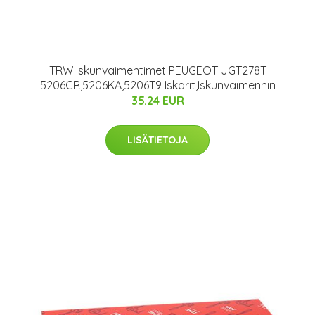
TRW Iskunvaimentimet PEUGEOT JGT278T
5206CR,5206KA,5206T9 Iskarit,Iskunvaimennin
35.24 EUR
LISÄTIETOJA