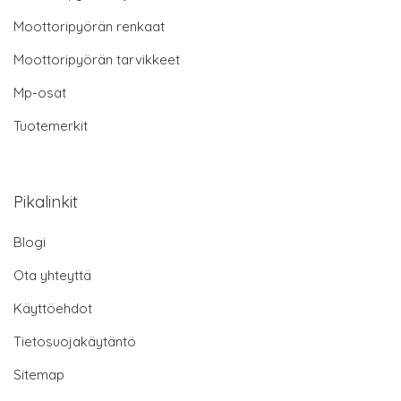
Moottoripyörän renkaat
Moottoripyörän tarvikkeet
Mp-osat
Tuotemerkit
Pikalinkit
Blogi
Ota yhteyttä
Käyttöehdot
Tietosuojakäytäntö
Sitemap