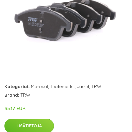
Kategoriat:
Mp-osat
,
Tuotemerkit
,
Jarrut
,
TRW
Brand:
TRW
35.17 EUR
LISÄTIETOJA