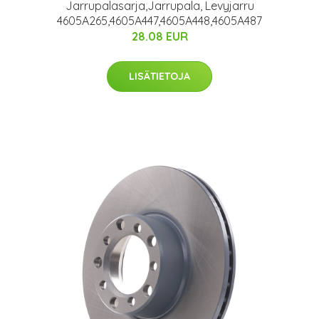
Jarrupalasarja,Jarrupala, Levyjarru
4605A265,4605A447,4605A448,4605A487
28.08 EUR
LISÄTIETOJA