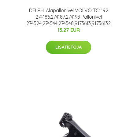
DELPHI Alapallonivel VOLVO TC1192
274186,274187,274193 Pallonivel
274524,274544,274548,9173613,91736132
15.27 EUR
LISÄTIETOJA