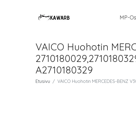
MP-Os
VAICO Huohotin MERC
2710180029,271018032
A2710180329
Etusivu
VAICO Huohotin MERCEDES-BENZ V30-