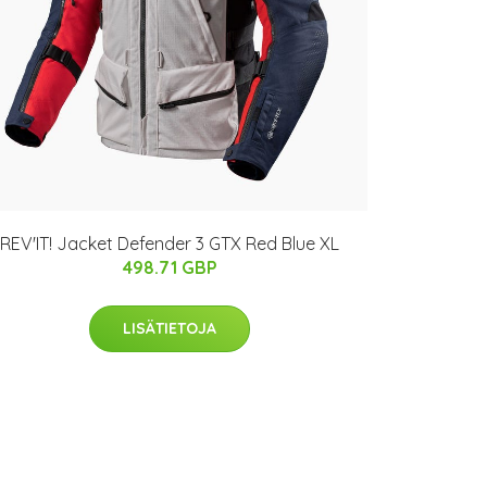
REV'IT! Jacket Defender 3 GTX Red Blue XL
498.71 GBP
LISÄTIETOJA