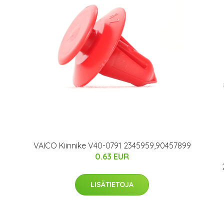
VAICO Kiinnike V40-0791 2345959,90457899
0.63 EUR
LISÄTIETOJA