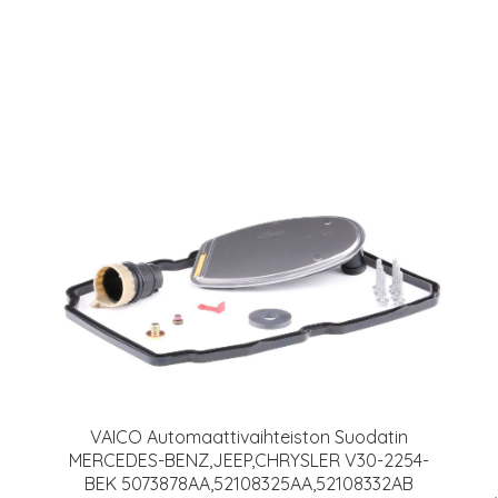
VAICO Automaattivaihteiston Suodatin
MERCEDES-BENZ,JEEP,CHRYSLER V30-2254-
BEK 5073878AA,52108325AA,52108332AB