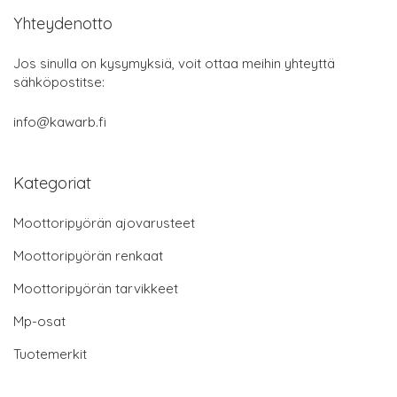
Yhteydenotto
Jos sinulla on kysymyksiä, voit ottaa meihin yhteyttä
sähköpostitse:
info@kawarb.fi
Kategoriat
Moottoripyörän ajovarusteet
Moottoripyörän renkaat
Moottoripyörän tarvikkeet
Mp-osat
Tuotemerkit