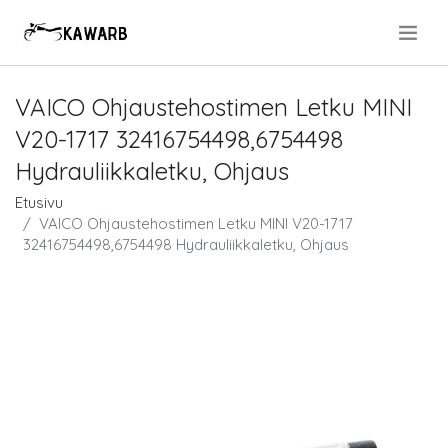
.
VAICO Ohjaustehostimen Letku MINI
V20-1717 32416754498,6754498
Hydrauliikkaletku, Ohjaus
Etusivu
VAICO Ohjaustehostimen Letku MINI V20-1717
32416754498,6754498 Hydrauliikkaletku, Ohjaus