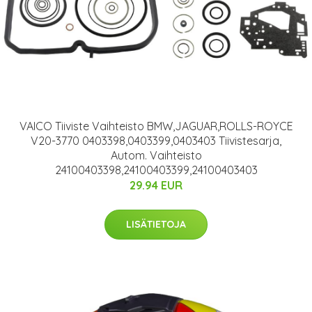
VAICO Tiiviste Vaihteisto BMW,JAGUAR,ROLLS-ROYCE
V20-3770 0403398,0403399,0403403 Tiivistesarja,
Autom. Vaihteisto
24100403398,24100403399,24100403403
29.94 EUR
LISÄTIETOJA