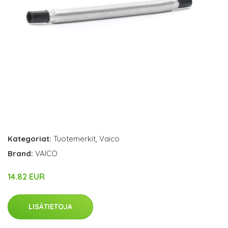
Kategoriat:
Tuotemerkit
,
Vaico
Brand:
VAICO
14.82 EUR
LISÄTIETOJA