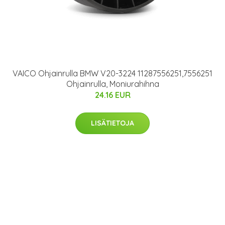
VAICO Ohjainrulla BMW V20-3224 11287556251,7556251
Ohjainrulla, Moniurahihna
24.16 EUR
LISÄTIETOJA