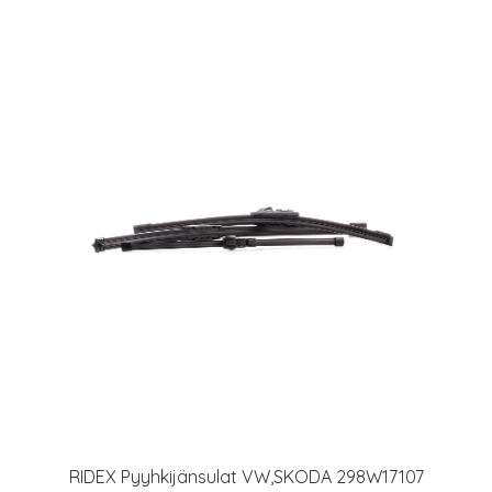
RIDEX Pyyhkijänsulat VW,SKODA 298W17107