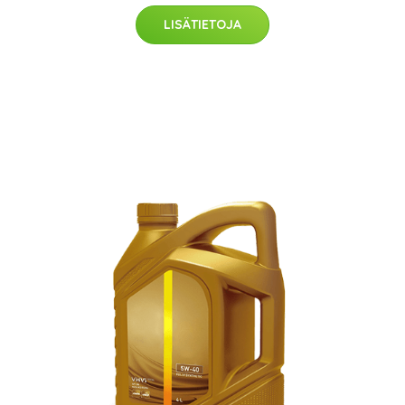
LISÄTIETOJA