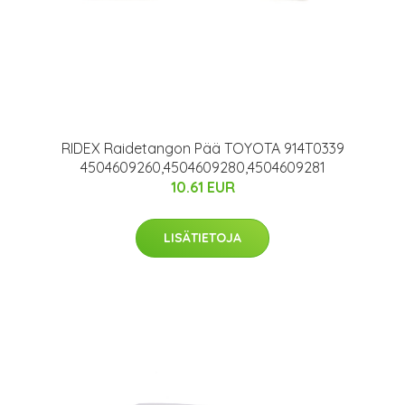
RIDEX Raidetangon Pää TOYOTA 914T0339
4504609260,4504609280,4504609281
10.61 EUR
LISÄTIETOJA