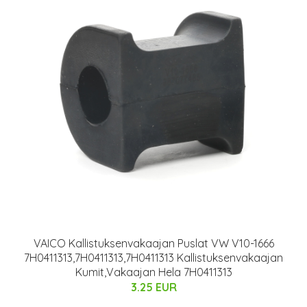
VAICO Kallistuksenvakaajan Puslat VW V10-1666
7H0411313,7H0411313,7H0411313 Kallistuksenvakaajan
Kumit,Vakaajan Hela 7H0411313
3.25 EUR