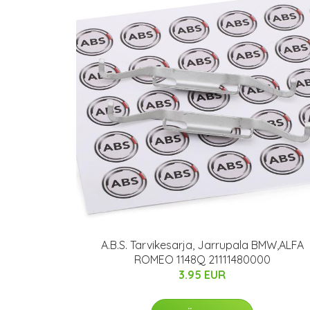
A.B.S. Tarvikesarja, Jarrupala BMW,ALFA
ROMEO 1148Q 21111480000
3.95 EUR