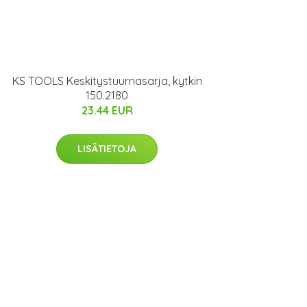
KS TOOLS Keskitystuurnasarja, kytkin
150.2180
23.44 EUR
LISÄTIETOJA