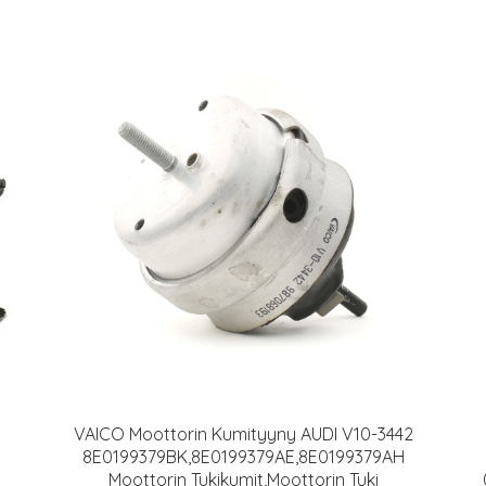
VAICO Moottorin Kumityyny AUDI V10-3442
8E0199379BK,8E0199379AE,8E0199379AH
Moottorin Tukikumit,Moottorin Tuki