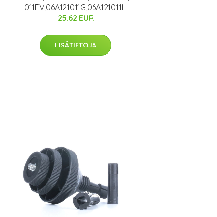
011FV,06A121011G,06A121011H
25.62 EUR
LISÄTIETOJA