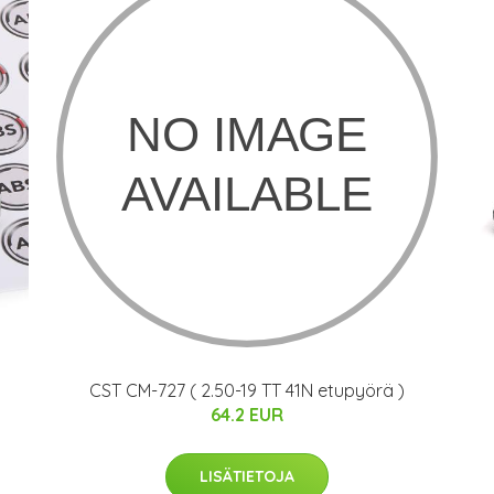
CST CM-727 ( 2.50-19 TT 41N etupyörä )
64.2 EUR
LISÄTIETOJA