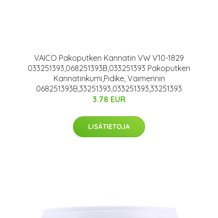
VAICO Pakoputken Kannatin VW V10-1829
033251393,068251393B,033251393 Pakoputken
Kannatinkumi,Pidike, Vaimennin
068251393B,33251393,033251393,33251393
3.78 EUR
LISÄTIETOJA