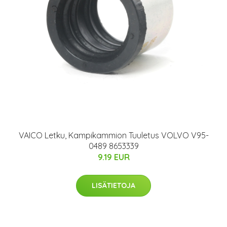
VAICO Letku, Kampikammion Tuuletus VOLVO V95-
0489 8653339
9.19 EUR
LISÄTIETOJA