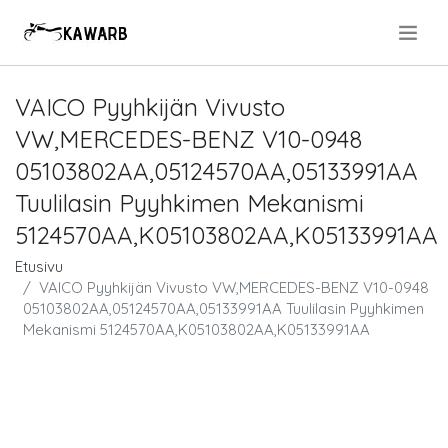
.
VAICO Pyyhkijän Vivusto
VW,MERCEDES-BENZ V10-0948
05103802AA,05124570AA,05133991AA
Tuulilasin Pyyhkimen Mekanismi
5124570AA,K05103802AA,K05133991AA
Etusivu
VAICO Pyyhkijän Vivusto VW,MERCEDES-BENZ V10-0948
05103802AA,05124570AA,05133991AA Tuulilasin Pyyhkimen
Mekanismi 5124570AA,K05103802AA,K05133991AA