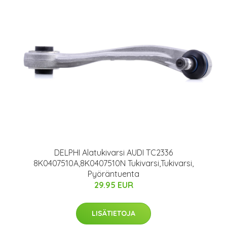
DELPHI Alatukivarsi AUDI TC2336
8K0407510A,8K0407510N Tukivarsi,Tukivarsi,
Pyöräntuenta
29.95 EUR
LISÄTIETOJA