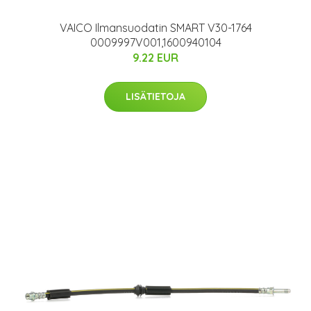
VAICO Ilmansuodatin SMART V30-1764
0009997V001,1600940104
9.22 EUR
LISÄTIETOJA