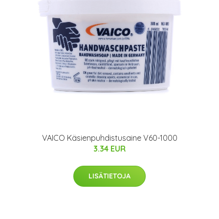
VAICO Käsienpuhdistusaine V60-1000
3.34 EUR
LISÄTIETOJA