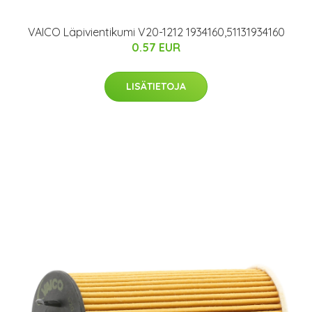
VAICO Läpivientikumi V20-1212 1934160,51131934160
0.57 EUR
LISÄTIETOJA