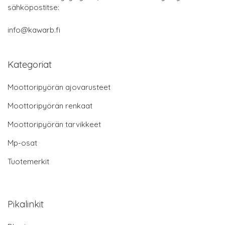
sähköpostitse:
info@kawarb.fi
Kategoriat
Moottoripyörän ajovarusteet
Moottoripyörän renkaat
Moottoripyörän tarvikkeet
Mp-osat
Tuotemerkit
Pikalinkit