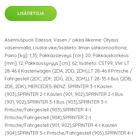
LISÄTIETOJA
Asennuspuoli: Edessä; Vasen / oikea liikenne: Ohjaus
vasemmalla; Lisätarvike/lisätieto: Ilman sähkömoottoria;
Paino [kg]: 1,35; Pakkausleveys [cm]: 20; Pakkauskorkeus
[mm]: 12; Pakkaussyvyys [cm]: 62; lisätieto: CST99; VW: LT
28-46 II Kastenwagen (2DA, 2DD, 2DH),LT 28-46 II Pritsche /
Fahrgestell (2DC, 2DF, 2DG, 2DL, 2DM),LT 28-35 II Bus (2DB,
2DE, 2DK); MERCEDES-BENZ: SPRINTER 3-t Kasten
(903),SPRINTER 2-t Kasten (901, 902),SPRINTER 2-t Bus
(901, 902),SPRINTER 3-t Bus (903),SPRINTER 3-t
Pritsche/Fahrgestell (903),SPRINTER 4-t
Pritsche/Fahrgestell (904),SPRINTER 2-t
Pritsche/Fahrgestell (901, 902),SPRINTER 4-t Kasten
(904),SPRINTER 5-t Pritsche/Fahrgestell (905),SPRINTER 4-t