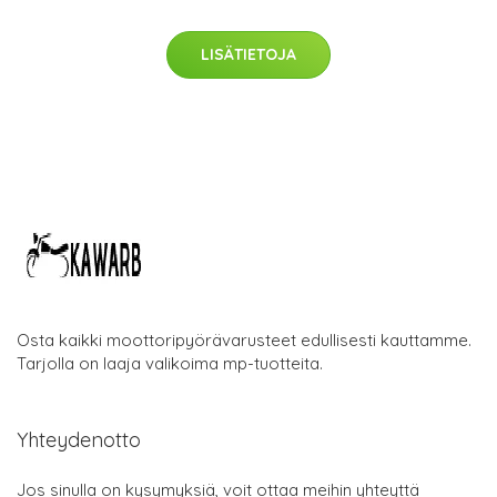
LISÄTIETOJA
Osta kaikki moottoripyörävarusteet edullisesti kauttamme.
Tarjolla on laaja valikoima mp-tuotteita.
Yhteydenotto
Jos sinulla on kysymyksiä, voit ottaa meihin yhteyttä