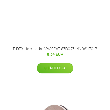
RIDEX Jarruletku VW,SEAT 83B0231 6N0611701B
8.34 EUR
LISÄTIETOJA