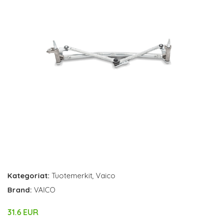
Kategoriat:
Tuotemerkit
,
Vaico
Brand:
VAICO
31.6 EUR