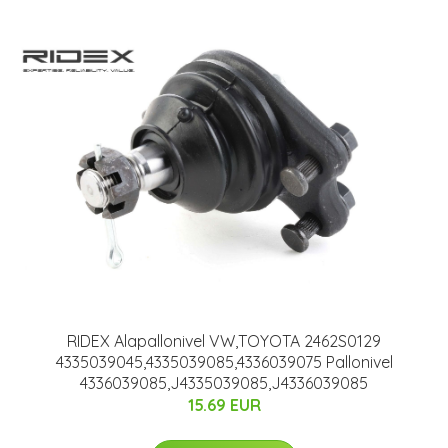
RIDEX Alapallonivel VW,TOYOTA 2462S0129
4335039045,4335039085,4336039075 Pallonivel
4336039085,J4335039085,J4336039085
15.69 EUR