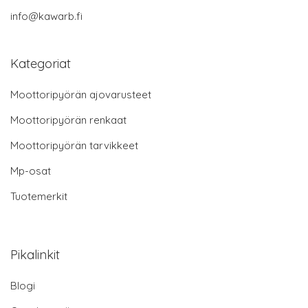
info@kawarb.fi
Kategoriat
Moottoripyörän ajovarusteet
Moottoripyörän renkaat
Moottoripyörän tarvikkeet
Mp-osat
Tuotemerkit
Pikalinkit
Blogi