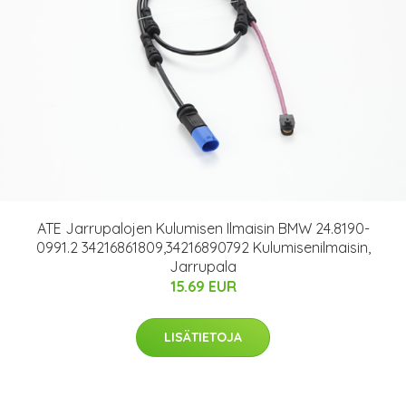
ATE Jarrupalojen Kulumisen Ilmaisin BMW 24.8190-
0991.2 34216861809,34216890792 Kulumisenilmaisin,
Jarrupala
15.69 EUR
LISÄTIETOJA