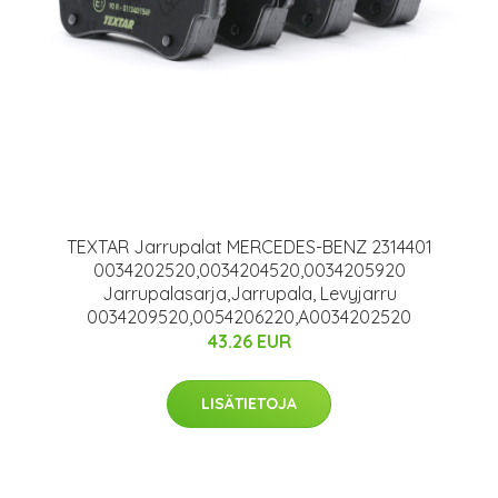
TEXTAR Jarrupalat MERCEDES-BENZ 2314401
0034202520,0034204520,0034205920
Jarrupalasarja,Jarrupala, Levyjarru
0034209520,0054206220,A0034202520
43.26 EUR
LISÄTIETOJA