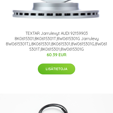
TEXTAR Jarrulevyt AUDI 92159903
8K0615301,8K0615301T,8W0615301G Jarrulevy
8W0615301T,L8K0615301,8K0615301,8W0615301G,8W061
5301T,8K0615301,8W0615301G
60.39 EUR
LISÄTIETOJA