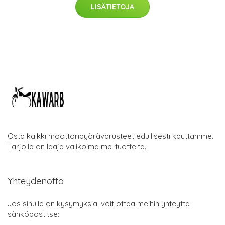
LISÄTIETOJA
Osta kaikki moottoripyörävarusteet edullisesti kauttamme.
Tarjolla on laaja valikoima mp-tuotteita.
Yhteydenotto
Jos sinulla on kysymyksiä, voit ottaa meihin yhteyttä
sähköpostitse: