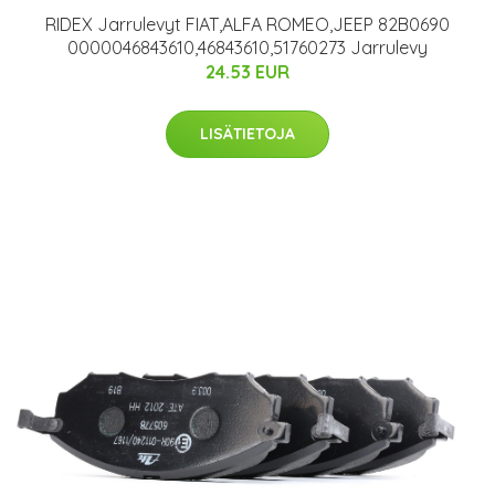
RIDEX Jarrulevyt FIAT,ALFA ROMEO,JEEP 82B0690
0000046843610,46843610,51760273 Jarrulevy
24.53 EUR
LISÄTIETOJA