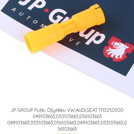
JP GROUP Putki, Öljytikku VW,AUDI,SEAT 1113250500
049103663,053103663,056103663
049103663,053103663,056103663,049103663,053103663,0
56103663