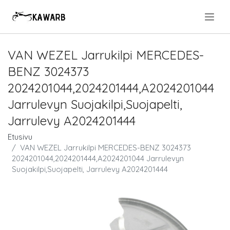
.
VAN WEZEL Jarrukilpi MERCEDES-
BENZ 3024373
2024201044,2024201444,A2024201044
Jarrulevyn Suojakilpi,Suojapelti,
Jarrulevy A2024201444
Etusivu
VAN WEZEL Jarrukilpi MERCEDES-BENZ 3024373
2024201044,2024201444,A2024201044 Jarrulevyn
Suojakilpi,Suojapelti, Jarrulevy A2024201444