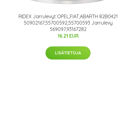
RIDEX Jarrulevyt OPEL,FIAT,ABARTH 82B0421
50902167,55700592,55700593 Jarrulevy
569097,93167282
16.21 EUR
LISÄTIETOJA