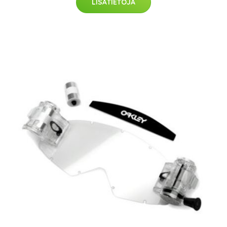
LISÄTIETOJA