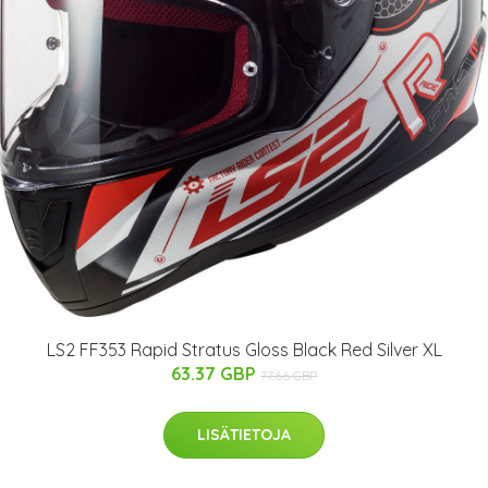
LS2 FF353 Rapid Stratus Gloss Black Red Silver XL
63.37 GBP
77.66 GBP
LISÄTIETOJA