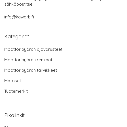
sähköpostitse:
info@kawarb.fi
Kategoriat
Moottoripyörän ajovarusteet
Moottoripyörän renkaat
Moottoripyörän tarvikkeet
Mp-osat
Tuotemerkit
Pikalinkit