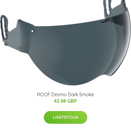
ROOF Desmo Dark Smoke
42.68 GBP
LISÄTIETOJA