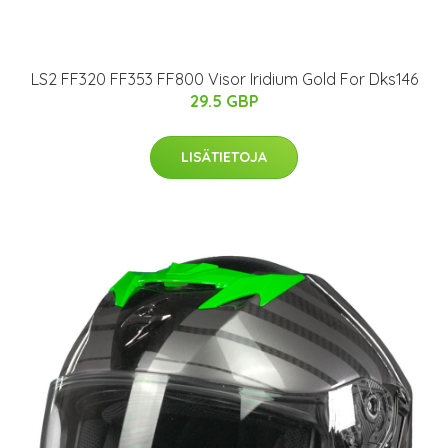
LS2 FF320 FF353 FF800 Visor Iridium Gold For Dks146
29.5 GBP
LISÄTIETOJA