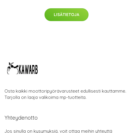
LISÄTIETOJA
Osta kaikki moottoripyörävarusteet edullisesti kauttamme.
Tarjolla on laaja valikoima mp-tuotteita.
Yhteydenotto
Jos sinulla on kysymyksiä, voit ottaa meihin yhteyttä