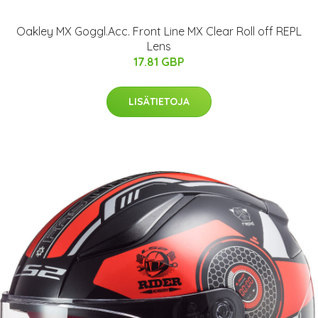
Oakley MX Goggl.Acc. Front Line MX Clear Roll off REPL
Lens
17.81 GBP
LISÄTIETOJA